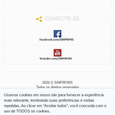
CONECTE-SE
Facebook.com/SINPRFMS
Youtube.com/SINPRFMS
2026 © SINPRF/MS
Todos os direitos reservados
Política de Privacidade
|
Política de Cookies
Usamos cookies em nosso site para fornecer a experiência
mais relevante, lembrando suas preferências e visitas
repetidas. Ao clicar em “Aceitar todos”, você concorda com o
uso de TODOS os cookies.