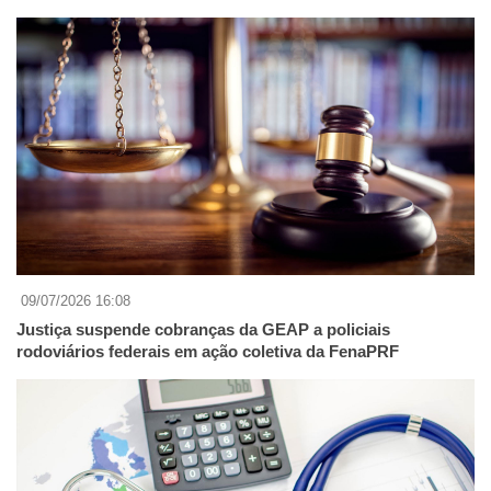
09/07/2026 16:08
Justiça suspende cobranças da GEAP a policiais
rodoviários federais em ação coletiva da FenaPRF