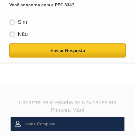
Você concorda com a PEC 334?
Sim
Não
Enviar Resposta
Cadastre-se e Receba as Novidades em
Primeira Mão!