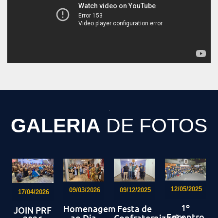
GALERIA
DE FOTOS
12/05/2025
09/03/2026
09/12/2025
17/04/2026
1º
Homenagem
Festa de
JOIN PRF
Encontro
ao Dia
Confraternização