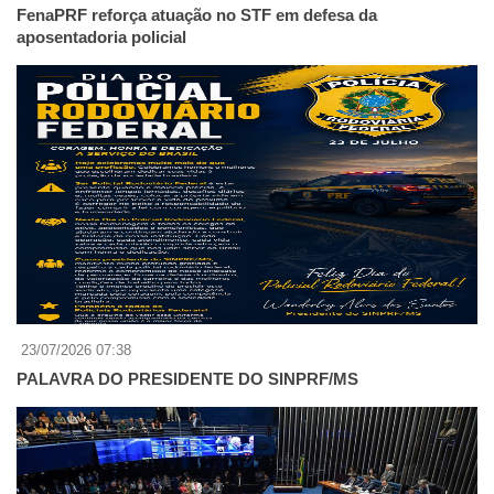
FenaPRF reforça atuação no STF em defesa da
aposentadoria policial
23/07/2026 07:38
PALAVRA DO PRESIDENTE DO SINPRF/MS