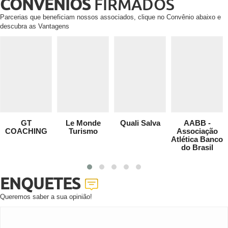
CONVÊNIOS
FIRMADOS
Parcerias que beneficiam nossos associados, clique no Convênio abaixo e
descubra as Vantagens
GT
Le Monde
Quali Salva
AABB -
COACHING
Turismo
Associação
Atlética Banco
do Brasil
ENQUETES
Queremos saber a sua opinião!