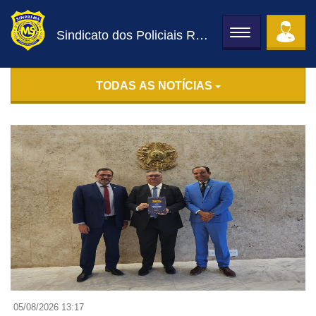
Sindicato dos Policiais Rodoviários Federais de MS
Toggle
navigation
TODAS AS NOTÍCIAS
05/08/2026 13:17