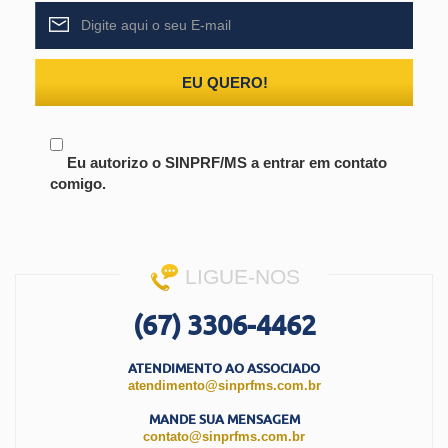
EU QUERO!
Eu autorizo o SINPRF/MS a entrar em contato
comigo.
LIGUE-NOS
(67) 3306-4462
ATENDIMENTO AO ASSOCIADO
atendimento@sinprfms.com.br
MANDE SUA MENSAGEM
contato@sinprfms.com.br