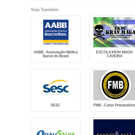
Veja Também
AABB - Associação Atlética
ESCOLA KRAV MAGA
Banco do Brasil
CAVEIRA
SESC
FMB - Curso Preparatóri