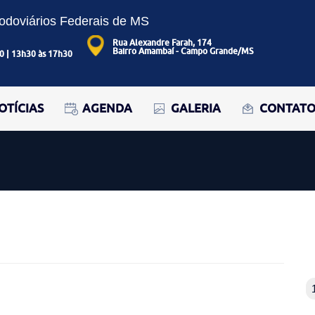
Rodoviários Federais de MS
Rua Alexandre Farah, 174
Bairro Amambaí - Campo Grande/MS
0 | 13h30 às 17h30
OTÍCIAS
AGENDA
GALERIA
CONTAT