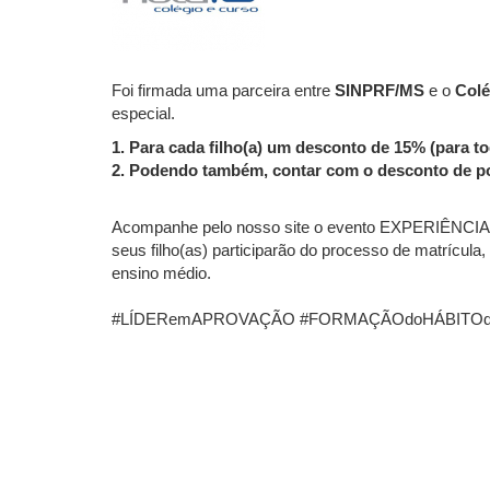
Foi firmada uma parceira entre
SINPRF/MS
e o
Colé
especial.
1. Para cada filho(a) um desconto de 15% (para to
2.
Podendo também, contar com o desconto de po
Acompanhe pelo nosso site o evento EXPERIÊNCIA 
seus filho(as) participarão do processo de matrícula
ensino médio.
#LÍDERemAPROVAÇÃO #FORMAÇÃOdoHÁBITO