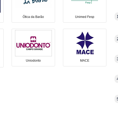
Ótica da Barão
Unimed Fesp
Uniodonto
MACE