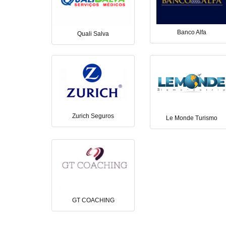
Banco Alfa
Quali Salva
Zurich Seguros
Le Monde Turismo
GT COACHING