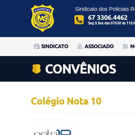
Sindicato dos Policiais 
67 3306.4462
Seg à Sex das 07h30 às 11h3
SINDICATO
ASSOCIADO
N
CONVÊNIOS
Colégio Nota 10