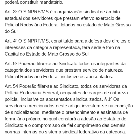
poderá constituir mandatário.
Art. 3º O SINPRF/MS é a organização sindical de âmbito
estadual dos servidores que prestam efetivo exercício de
Policial Rodoviário Federal, lotados no estado de Mato Grosso
do Sul.
Art. 4º O SINPRF/MS, constituído para a defesa dos direitos e
interesses da categoria representada, terá sede e foro na
Capital do Estado de Mato Grosso do Sul.
Art. 5º Poderão filiar-se ao Sindicato todos os integrantes da
categoria dos servidores que prestam serviço de natureza
Policial Rodoviário Federal, inclusive os aposentados.
Art. 54 Poderão filiar-se ao Sindicato, todos os servidores da
Polícia Rodoviária Federal, ocupantes de cargos de natureza
policial, inclusive os aposentados sindicalizados. § 1º Os
servidores mencionados neste artigo, investem-se na condição
de sindicalizados, mediante o preenchimento e assinatura de
formulário próprio, no qual constará a adesão ao Estatuto do
Sindicato e o compromisso de fiel cumprimento das demais
normas internas do sistema sindical federativo da categoria.