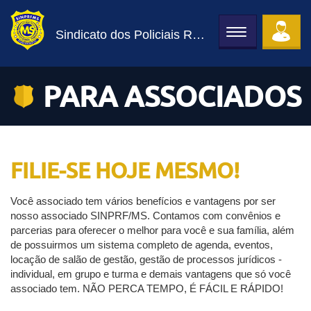
Sindicato dos Policiais Rodoviários Federais de MS
Toggle
navigation
PARA ASSOCIADOS
FILIE-SE HOJE MESMO!
Você associado tem vários benefícios e vantagens por ser
nosso associado SINPRF/MS. Contamos com convênios e
parcerias para oferecer o melhor para você e sua família, além
de possuirmos um sistema completo de agenda, eventos,
locação de salão de gestão, gestão de processos jurídicos -
individual, em grupo e turma e demais vantagens que só você
associado tem. NÃO PERCA TEMPO, É FÁCIL E RÁPIDO!