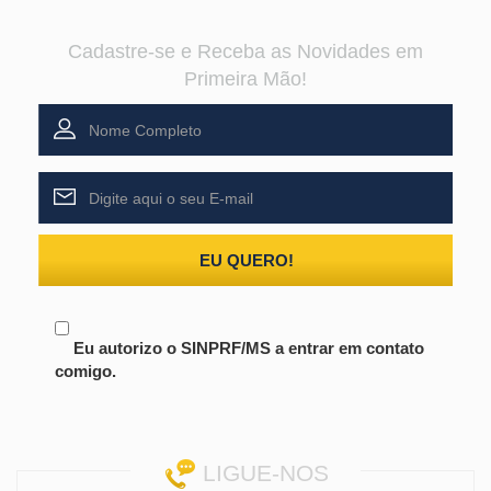
Cadastre-se e Receba as Novidades em
Primeira Mão!
EU QUERO!
Eu autorizo o SINPRF/MS a entrar em contato
comigo.
LIGUE-NOS