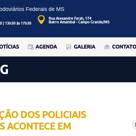
Rodoviários Federais de MS
Rua Alexandre Farah, 174
Bairro Amambaí - Campo Grande/MS
0 | 13h30 às 17h30
OTÍCIAS
AGENDA
GALERIA
CONTAT
OG
AÇÃO DOS POLICIAIS
S ACONTECE EM