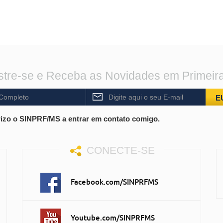
tre-se e Receba as Novidades em Primeir
E
izo o SINPRF/MS a entrar em contato comigo.
CONECTE-SE
Facebook.com/SINPRFMS
Youtube.com/SINPRFMS