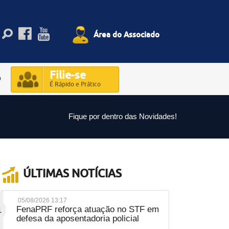
Área do Associado
Filie-se
O
É Rápido e Prático
Fique por dentro das Novidades!
ÚLTIMAS NOTÍCIAS
05/08/2026 13:17
FenaPRF reforça atuação no STF em
1
defesa da aposentadoria policial