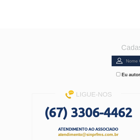
Cadas
Eu autor
LIGUE-NOS
(67) 3306-4462
ATENDIMENTO AO ASSOCIADO
atendimento@sinprfms.com.br