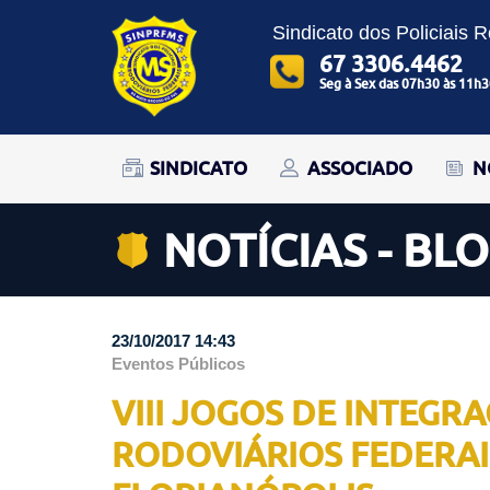
Sindicato dos Policiais 
67 3306.4462
Seg à Sex das 07h30 às 11h3
SINDICATO
ASSOCIADO
N
NOTÍCIAS - BL
23/10/2017 14:43
Eventos Públicos
VIII JOGOS DE INTEGR
RODOVIÁRIOS FEDERAI