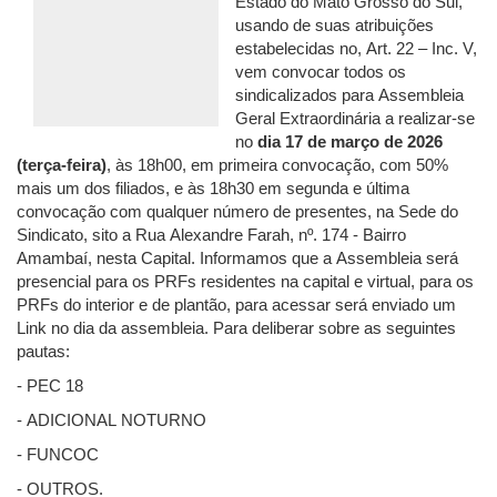
Estado do Mato Grosso do Sul,
usando de suas atribuições
estabelecidas no, Art. 22 – Inc. V,
vem convocar todos os
sindicalizados para Assembleia
Geral Extraordinária a realizar-se
no
dia 17 de março de 2026
(terça-feira)
, às 18h00, em primeira convocação, com 50%
mais um dos filiados, e às 18h30 em segunda e última
convocação com qualquer número de presentes, na Sede do
Sindicato, sito a Rua Alexandre Farah, nº. 174 - Bairro
Amambaí, nesta Capital. Informamos que a Assembleia será
presencial para os PRFs residentes na capital e virtual, para os
PRFs do interior e de plantão, para acessar será enviado um
Link no dia da assembleia. Para deliberar sobre as seguintes
pautas:
- PEC 18
- ADICIONAL NOTURNO
- FUNCOC
- OUTROS.