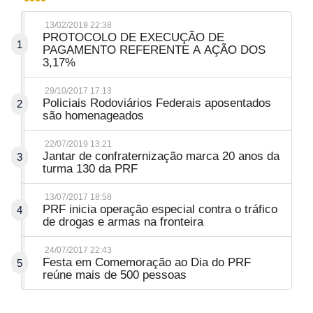
13/02/2019 22:38
PROTOCOLO DE EXECUÇÃO DE
1
PAGAMENTO REFERENTE A AÇÃO DOS
3,17%
29/10/2017 17:13
Policiais Rodoviários Federais aposentados
2
são homenageados
22/07/2019 13:21
Jantar de confraternização marca 20 anos da
3
turma 130 da PRF
13/07/2017 18:58
PRF inicia operação especial contra o tráfico
4
de drogas e armas na fronteira
24/07/2017 22:43
Festa em Comemoração ao Dia do PRF
5
reúne mais de 500 pessoas