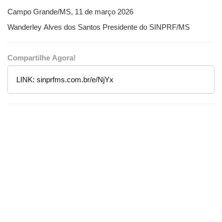
Campo Grande/MS, 11 de março 2026
Wanderley Alves dos Santos Presidente do SINPRF/MS
Compartilhe Agora!
LINK:
sinprfms.com.br/e/NjYx