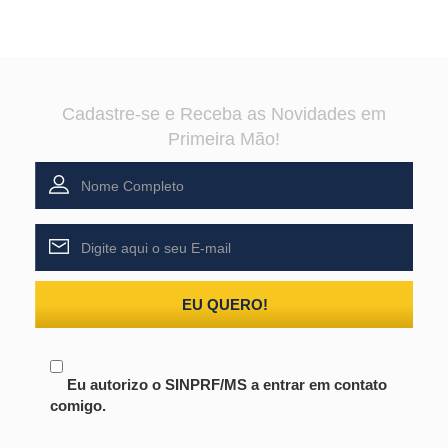
Cadastre-se e Receba as Novidades em
Primeira Mão!
EU QUERO!
Eu autorizo o SINPRF/MS a entrar em contato
comigo.