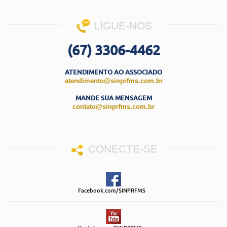
LIGUE-NOS
(67) 3306-4462
ATENDIMENTO AO ASSOCIADO
atendimento@sinprfms.com.br
MANDE SUA MENSAGEM
contato@sinprfms.com.br
CONECTE-SE
Facebook.com/SINPRFMS