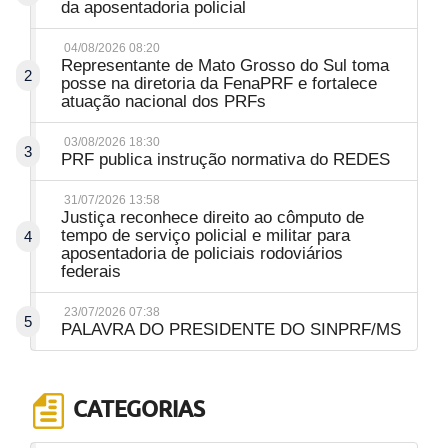
da aposentadoria policial
04/08/2026 08:20
Representante de Mato Grosso do Sul toma
2
posse na diretoria da FenaPRF e fortalece
atuação nacional dos PRFs
03/08/2026 18:30
3
PRF publica instrução normativa do REDES
31/07/2026 13:58
Justiça reconhece direito ao cômputo de
tempo de serviço policial e militar para
4
aposentadoria de policiais rodoviários
federais
23/07/2026 07:38
5
PALAVRA DO PRESIDENTE DO SINPRF/MS
CATEGORIAS