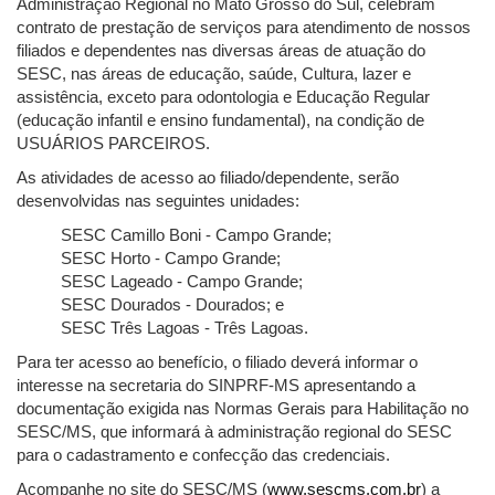
Administração Regional no Mato Grosso do Sul, celebram
contrato de prestação de serviços para atendimento de nossos
filiados e dependentes nas diversas áreas de atuação do
SESC, nas áreas de educação, saúde, Cultura, lazer e
assistência, exceto para odontologia e Educação Regular
(educação infantil e ensino fundamental), na condição de
USUÁRIOS PARCEIROS.
As atividades de acesso ao filiado/dependente, serão
desenvolvidas nas seguintes unidades:
SESC Camillo Boni - Campo Grande;
SESC Horto - Campo Grande;
SESC Lageado - Campo Grande;
SESC Dourados - Dourados; e
SESC Três Lagoas - Três Lagoas.
Para ter acesso ao benefício, o filiado deverá informar o
interesse na secretaria do SINPRF-MS apresentando a
documentação exigida nas Normas Gerais para Habilitação no
SESC/MS, que informará à administração regional do SESC
para o cadastramento e confecção das credenciais.
Acompanhe no site do SESC/MS (
www.sescms.com.br
) a