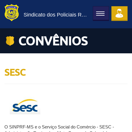
Sindicato dos Policiais Rodoviários Federais de MS
Toggle
navigation
CONVÊNIOS
SESC
O SINPRF-MS e o Serviço Social do Comércio - SESC -