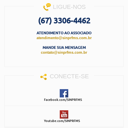
LIGUE-NOS
(67) 3306-4462
ATENDIMENTO AO ASSOCIADO
atendimento@sinprfms.com.br
MANDE SUA MENSAGEM
contato@sinprfms.com.br
CONECTE-SE
Facebook.com/SINPRFMS
Youtube.com/SINPRFMS