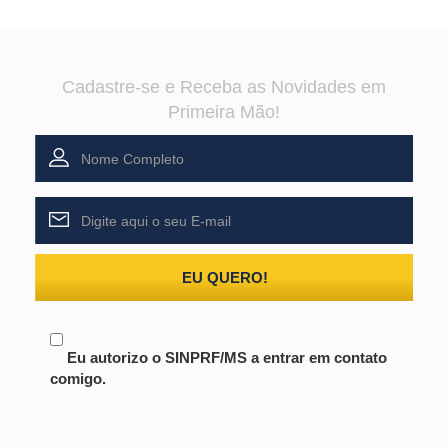
Cadastre-se e Receba as Novidades em
Primeira Mão!
EU QUERO!
Eu autorizo o SINPRF/MS a entrar em contato
comigo.