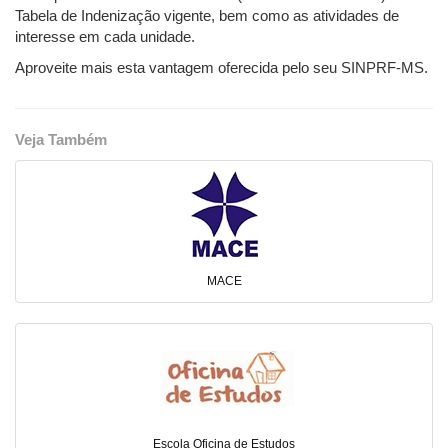
Tabela de Indenização vigente, bem como as atividades de
interesse em cada unidade.
Aproveite mais esta vantagem oferecida pelo seu SINPRF-MS.
Veja Também
MACE
Escola Oficina de Estudos