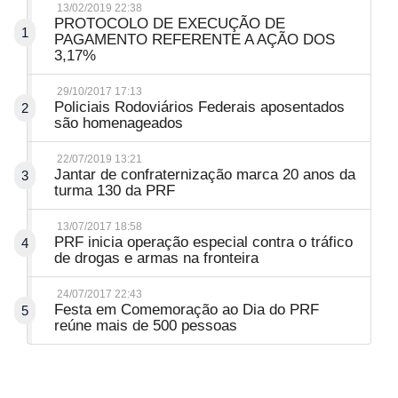
13/02/2019 22:38
PROTOCOLO DE EXECUÇÃO DE
1
PAGAMENTO REFERENTE A AÇÃO DOS
3,17%
29/10/2017 17:13
Policiais Rodoviários Federais aposentados
2
são homenageados
22/07/2019 13:21
Jantar de confraternização marca 20 anos da
3
turma 130 da PRF
13/07/2017 18:58
PRF inicia operação especial contra o tráfico
4
de drogas e armas na fronteira
24/07/2017 22:43
Festa em Comemoração ao Dia do PRF
5
reúne mais de 500 pessoas