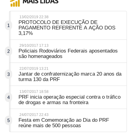
MAIS LIDAS
13/02/2019 22:38
PROTOCOLO DE EXECUÇÃO DE
1
PAGAMENTO REFERENTE A AÇÃO DOS
3,17%
29/10/2017 17:13
Policiais Rodoviários Federais aposentados
2
são homenageados
22/07/2019 13:21
Jantar de confraternização marca 20 anos da
3
turma 130 da PRF
13/07/2017 18:58
PRF inicia operação especial contra o tráfico
4
de drogas e armas na fronteira
24/07/2017 22:43
Festa em Comemoração ao Dia do PRF
5
reúne mais de 500 pessoas