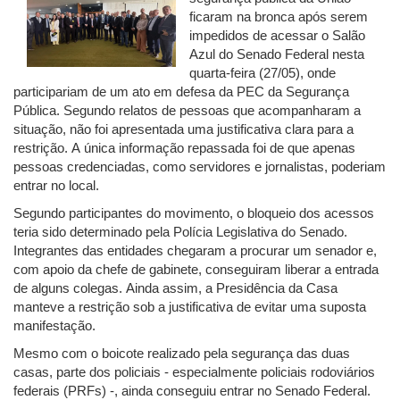
ficaram na bronca após serem
impedidos de acessar o Salão
Azul do Senado Federal nesta
quarta-feira (27/05), onde
participariam de um ato em defesa da PEC da Segurança
Pública. Segundo relatos de pessoas que acompanharam a
situação, não foi apresentada uma justificativa clara para a
restrição. A única informação repassada foi de que apenas
pessoas credenciadas, como servidores e jornalistas, poderiam
entrar no local.
Segundo participantes do movimento, o bloqueio dos acessos
teria sido determinado pela Polícia Legislativa do Senado.
Integrantes das entidades chegaram a procurar um senador e,
com apoio da chefe de gabinete, conseguiram liberar a entrada
de alguns colegas. Ainda assim, a Presidência da Casa
manteve a restrição sob a justificativa de evitar uma suposta
manifestação.
Mesmo com o boicote realizado pela segurança das duas
casas, parte dos policiais - especialmente policiais rodoviários
federais (PRFs) -, ainda conseguiu entrar no Senado Federal.