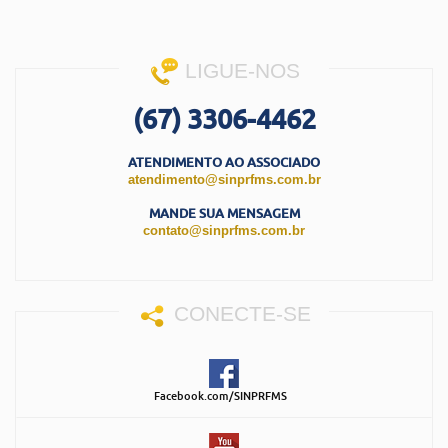
LIGUE-NOS
(67) 3306-4462
ATENDIMENTO AO ASSOCIADO
atendimento@sinprfms.com.br
MANDE SUA MENSAGEM
contato@sinprfms.com.br
CONECTE-SE
Facebook.com/SINPRFMS