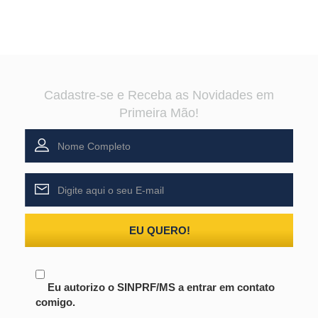
Cadastre-se e Receba as Novidades em
Primeira Mão!
EU QUERO!
Eu autorizo o SINPRF/MS a entrar em contato
comigo.