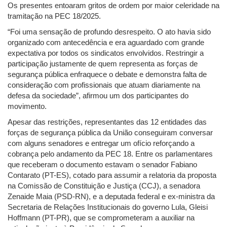
Os presentes entoaram gritos de ordem por maior celeridade na
tramitação na PEC 18/2025.
“Foi uma sensação de profundo desrespeito. O ato havia sido
organizado com antecedência e era aguardado com grande
expectativa por todos os sindicatos envolvidos. Restringir a
participação justamente de quem representa as forças de
segurança pública enfraquece o debate e demonstra falta de
consideração com profissionais que atuam diariamente na
defesa da sociedade”, afirmou um dos participantes do
movimento.
Apesar das restrições, representantes das 12 entidades das
forças de segurança pública da União conseguiram conversar
com alguns senadores e entregar um ofício reforçando a
cobrança pelo andamento da PEC 18. Entre os parlamentares
que receberam o documento estavam o senador Fabiano
Contarato (PT-ES), cotado para assumir a relatoria da proposta
na Comissão de Constituição e Justiça (CCJ), a senadora
Zenaide Maia (PSD-RN), e a deputada federal e ex-ministra da
Secretaria de Relações Institucionais do governo Lula, Gleisi
Hoffmann (PT-PR), que se comprometeram a auxiliar na