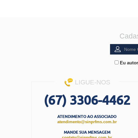
Cadas
Eu autor
LIGUE-NOS
(67) 3306-4462
ATENDIMENTO AO ASSOCIADO
atendimento@sinprfms.com.br
MANDE SUA MENSAGEM
contato@sinprfms.com.br