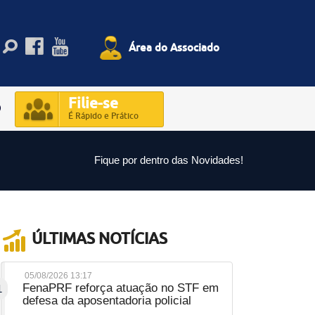
Área do Associado
Filie-se
O
É Rápido e Prático
Fique por dentro das Novidades!
ÚLTIMAS NOTÍCIAS
05/08/2026 13:17
FenaPRF reforça atuação no STF em
1
defesa da aposentadoria policial