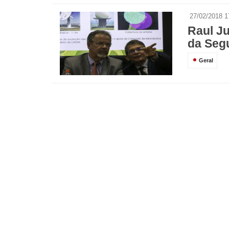
27/02/2018 1
Raul J
da Seg
Geral