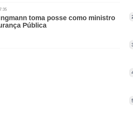
7:35
ungmann toma posse como ministro
urança Pública