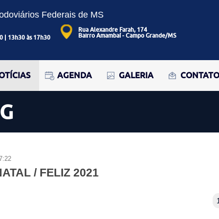
Rodoviários Federais de MS
Rua Alexandre Farah, 174
Bairro Amambaí - Campo Grande/MS
0 | 13h30 às 17h30
OTÍCIAS
AGENDA
GALERIA
CONTAT
OG
7:22
NATAL / FELIZ 2021