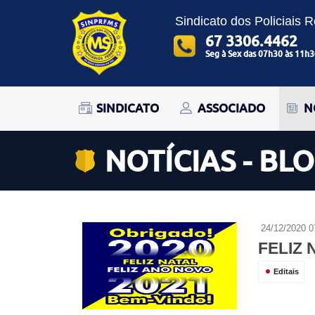
Sindicato dos Policiais 
67 3306.4462
Seg à Sex das 07h30 às 11h3
SINDICATO
ASSOCIADO
N
NOTÍCIAS - BL
24/12/2020 0
FELIZ 
Editais