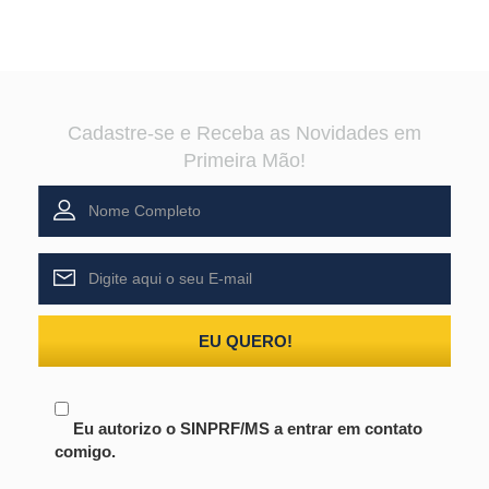
Cadastre-se e Receba as Novidades em
Primeira Mão!
EU QUERO!
Eu autorizo o SINPRF/MS a entrar em contato
comigo.