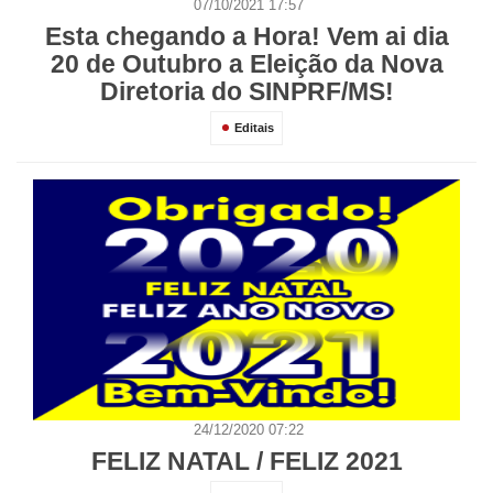
07/10/2021 17:57
Esta chegando a Hora! Vem ai dia
20 de Outubro a Eleição da Nova
Diretoria do SINPRF/MS!
Editais
24/12/2020 07:22
FELIZ NATAL / FELIZ 2021