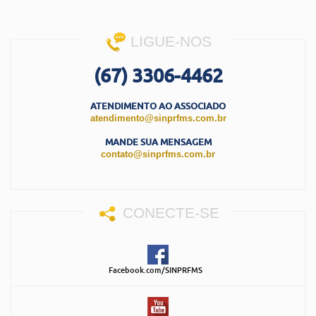
LIGUE-NOS
(67) 3306-4462
ATENDIMENTO AO ASSOCIADO
atendimento@sinprfms.com.br
MANDE SUA MENSAGEM
contato@sinprfms.com.br
CONECTE-SE
Facebook.com/SINPRFMS