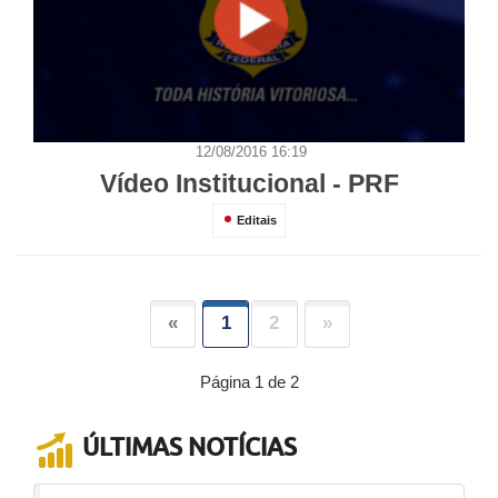
12/08/2016 16:19
Vídeo Institucional - PRF
Editais
«
1
2
»
Página 1 de 2
ÚLTIMAS NOTÍCIAS