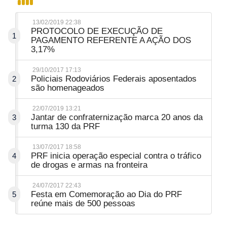
13/02/2019 22:38
PROTOCOLO DE EXECUÇÃO DE
1
PAGAMENTO REFERENTE A AÇÃO DOS
3,17%
29/10/2017 17:13
Policiais Rodoviários Federais aposentados
2
são homenageados
22/07/2019 13:21
Jantar de confraternização marca 20 anos da
3
turma 130 da PRF
13/07/2017 18:58
PRF inicia operação especial contra o tráfico
4
de drogas e armas na fronteira
24/07/2017 22:43
Festa em Comemoração ao Dia do PRF
5
reúne mais de 500 pessoas