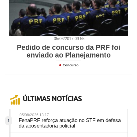
05/06/2017 09:55
Pedido de concurso da PRF foi
enviado ao Planejamento
Concurso
ÚLTIMAS NOTÍCIAS
05/08/2026 13:17
FenaPRF reforça atuação no STF em defesa
1
da aposentadoria policial