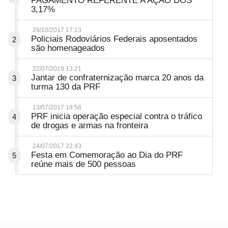
PAGAMENTO REFERENTE A AÇÃO DOS
3,17%
29/10/2017 17:13
Policiais Rodoviários Federais aposentados
2
são homenageados
22/07/2019 13:21
Jantar de confraternização marca 20 anos da
3
turma 130 da PRF
13/07/2017 18:58
PRF inicia operação especial contra o tráfico
4
de drogas e armas na fronteira
24/07/2017 22:43
Festa em Comemoração ao Dia do PRF
5
reúne mais de 500 pessoas