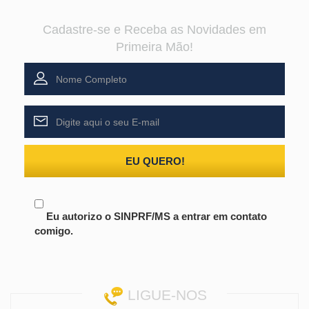
Cadastre-se e Receba as Novidades em
Primeira Mão!
EU QUERO!
Eu autorizo o SINPRF/MS a entrar em contato
comigo.
LIGUE-NOS