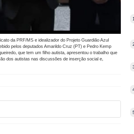
ndicato da PRF/MS e idealizador do Projeto Guardião Azul
ecebido pelos deputados Amarildo Cruz (PT) e Pedro Kemp
ueiredo, que tem um filho autista, apresentou o trabalho que
ão dos autistas nas discussões de inserção social e,