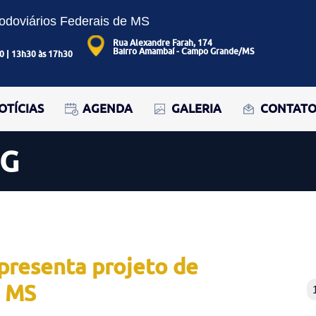
Rodoviários Federais de MS
Rua Alexandre Farah, 174
Bairro Amambaí - Campo Grande/MS
0 | 13h30 às 17h30
OTÍCIAS
AGENDA
GALERIA
CONTAT
OG
presenta projeto de
e MS