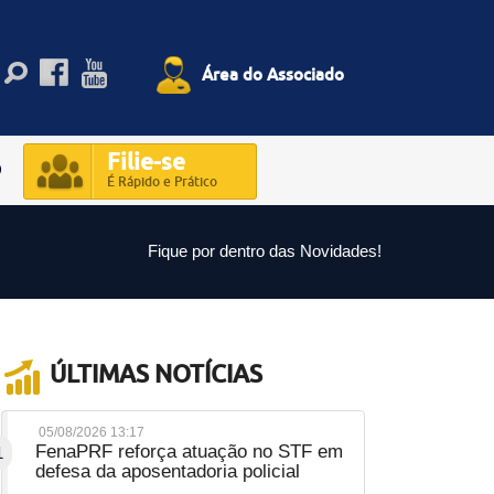
Área do Associado
Filie-se
O
É Rápido e Prático
Fique por dentro das Novidades!
ÚLTIMAS NOTÍCIAS
05/08/2026 13:17
FenaPRF reforça atuação no STF em
1
defesa da aposentadoria policial