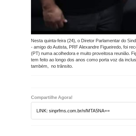
Nesta quinta-feira (24), o Diretor Parlamentar do Si
- amigo do Autista, PRF Alexandre Figueiredo, foi r
(PT) numa acolhedora e muito proveitosa reunião. Fig
tem feito ao longo dos anos como porta voz da inclus
também, no trânsito.
Compartilhe Agora!
LINK:
sinprfms.com.br/n/MTA5NA==