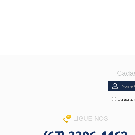
Cadas
Eu autor
LIGUE-NOS