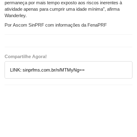
permaneça por mais tempo exposto aos riscos inerentes à
atividade apenas para cumprir uma idade mínima”, afirma
Wanderley.
Por Ascom SinPRF com informações da FenaPRF
Compartilhe Agora!
LINK:
sinprfms.com.br/n/MTMyNg==