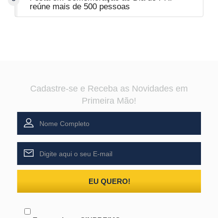
reúne mais de 500 pessoas
Cadastre-se e Receba as Novidades em
Primeira Mão!
EU QUERO!