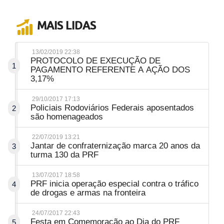
MAIS LIDAS
13/02/2019 22:38
PROTOCOLO DE EXECUÇÃO DE
1
PAGAMENTO REFERENTE A AÇÃO DOS
3,17%
29/10/2017 17:13
Policiais Rodoviários Federais aposentados
2
são homenageados
22/07/2019 13:21
Jantar de confraternização marca 20 anos da
3
turma 130 da PRF
13/07/2017 18:58
PRF inicia operação especial contra o tráfico
4
de drogas e armas na fronteira
24/07/2017 22:43
Festa em Comemoração ao Dia do PRF
5