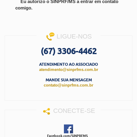
Eu autorizo o SINPRF/MS a entrar em contato
comigo.
LIGUE-NOS
(67) 3306-4462
ATENDIMENTO AO ASSOCIADO
atendimento@sinprfms.com.br
MANDE SUA MENSAGEM
contato@sinprfms.com.br
CONECTE-SE
Facebook.com/SINPRFMS