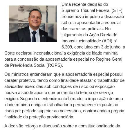
Uma recente decisão do
Supremo Tribunal Federal (STF)
trouxe novo impulso à discussão
sobre a aposentadoria especial
das carreiras policiais. No
julgamento da Ação Direta de
Inconstitucionalidade (ADI) nº
6.309, concluído em 3 de junho, a
Corte declarou inconstitucional a exigência de idade mínima
para a concessão da aposentadoria especial no Regime Geral
de Previdência Social (RGPS).
Os ministros entenderam que a aposentadoria especial possui
caráter protetivo, tendo como finalidade afastar o trabalhador de
atividades exercidas sob condições de risco ou exposição
nociva à saúde após o cumprimento do tempo de serviço
exigido. Segundo o entendimento firmado, a imposição de uma
idade mínima obriga o trabalhador a permanecer exposto ao
risco por período superior ao necessário, contrariando a própria
finalidade da proteção previdenciária.
A decisão reforça a discussão sobre a constitucionalidade da