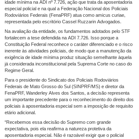
idade mínima na ADI nº 7.726, ação que trata da aposentadoria
especial policial e na qual a Federação Nacional dos Policiais
Rodoviários Federais (FenaPRF) atua como amicus curiae,
representada pelo escritório Cassel Ruzzarin Advogados.
Na avaliação da entidade, os fundamentos adotados pelo STF
fortalecem a tese defendida na ADI 7.726. Isso porque a
Constituição Federal reconhece o caráter diferenciado e o risco
inerente às atividades policiais, de modo que a manutenção da
exigência de idade mínima produz situação semelhante àquela
já considerada inconstitucional pela Suprema Corte no caso do
Regime Geral.
Para o presidente do Sindicato dos Policiais Rodoviários
Federais de Mato Grosso do Sul (SINPRF/MS) e diretor da
FenaPRF, Wanderley Alves dos Santos, a decisão representa
um importante precedente para o reconhecimento do direito dos
policiais à aposentadoria especial sem a imposição de requisito
etário adicional.
“Recebemos essa decisão do Supremo com grande
expectativa, pois ela reafirma a natureza protetiva da
aposentadoria especial. Não é razoável exigir que o policial