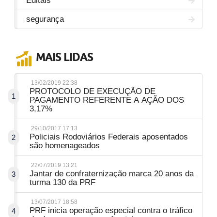
Editais
segurança
MAIS LIDAS
13/02/2019 22:38
PROTOCOLO DE EXECUÇÃO DE
1
PAGAMENTO REFERENTE A AÇÃO DOS
3,17%
29/10/2017 17:13
Policiais Rodoviários Federais aposentados
2
são homenageados
22/07/2019 13:21
Jantar de confraternização marca 20 anos da
3
turma 130 da PRF
13/07/2017 18:58
PRF inicia operação especial contra o tráfico
4