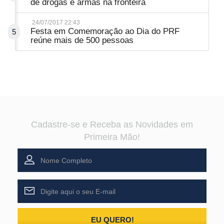
de drogas e armas na fronteira
24/07/2017 22:43
Festa em Comemoração ao Dia do PRF
5
reúne mais de 500 pessoas
Cadastre-se e Receba as Novidades em
Primeira Mão!
EU QUERO!