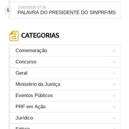
23/07/2026 07:38
5
PALAVRA DO PRESIDENTE DO SINPRF/MS
CATEGORIAS
Comemoração
Concurso
Geral
Ministério da Justiça
Eventos Públicos
PRF em Ação
Jurídico