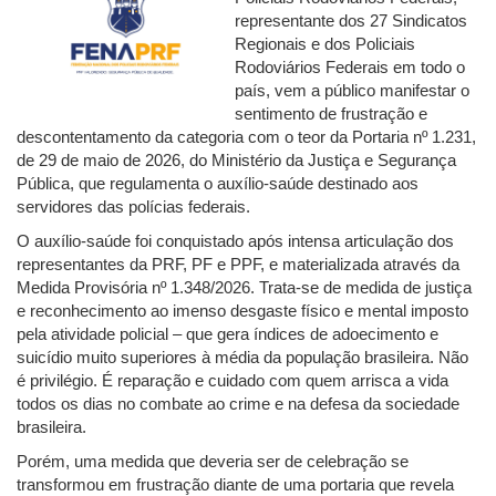
representante dos 27 Sindicatos
Regionais e dos Policiais
Rodoviários Federais em todo o
país, vem a público manifestar o
sentimento de frustração e
descontentamento da categoria com o teor da Portaria nº 1.231,
de 29 de maio de 2026, do Ministério da Justiça e Segurança
Pública, que regulamenta o auxílio-saúde destinado aos
servidores das polícias federais.
O auxílio-saúde foi conquistado após intensa articulação dos
representantes da PRF, PF e PPF, e materializada através da
Medida Provisória nº 1.348/2026. Trata-se de medida de justiça
e reconhecimento ao imenso desgaste físico e mental imposto
pela atividade policial – que gera índices de adoecimento e
suicídio muito superiores à média da população brasileira. Não
é privilégio. É reparação e cuidado com quem arrisca a vida
todos os dias no combate ao crime e na defesa da sociedade
brasileira.
Porém, uma medida que deveria ser de celebração se
transformou em frustração diante de uma portaria que revela