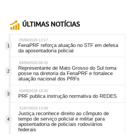
ÚLTIMAS NOTÍCIAS
05/08/2026 13:17
FenaPRF reforça atuação no STF em defesa
1
da aposentadoria policial
04/08/2026 08:20
Representante de Mato Grosso do Sul toma
2
posse na diretoria da FenaPRF e fortalece
atuação nacional dos PRFs
03/08/2026 18:30
3
PRF publica instrução normativa do REDES
31/07/2026 13:58
Justiça reconhece direito ao cômputo de
tempo de serviço policial e militar para
4
aposentadoria de policiais rodoviários
federais