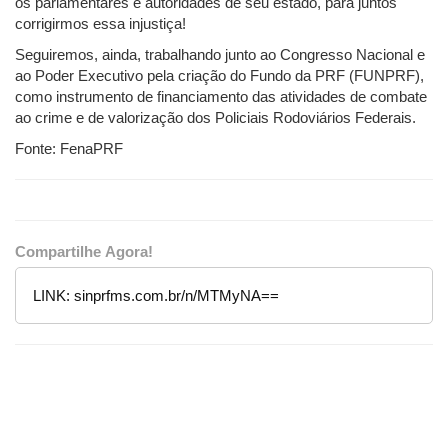
os parlamentares e autoridades de seu estado, para juntos
corrigirmos essa injustiça!
Seguiremos, ainda, trabalhando junto ao Congresso Nacional e
ao Poder Executivo pela criação do Fundo da PRF (FUNPRF),
como instrumento de financiamento das atividades de combate
ao crime e de valorização dos Policiais Rodoviários Federais.
Fonte: FenaPRF
Compartilhe Agora!
LINK:
sinprfms.com.br/n/MTMyNA==