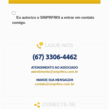
Eu autorizo o SINPRF/MS a entrar em contato
comigo.
LIGUE-NOS
(67) 3306-4462
ATENDIMENTO AO ASSOCIADO
atendimento@sinprfms.com.br
MANDE SUA MENSAGEM
contato@sinprfms.com.br
CONECTE-SE