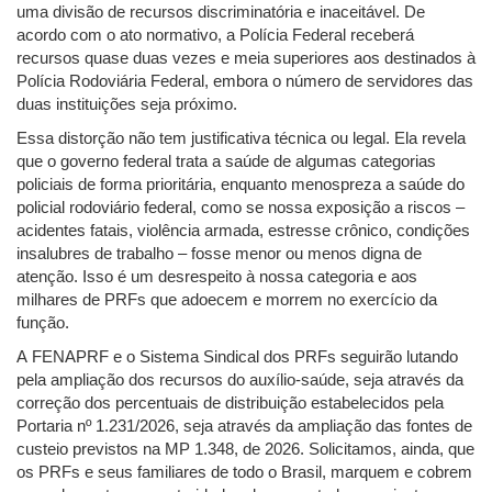
uma divisão de recursos discriminatória e inaceitável. De
acordo com o ato normativo, a Polícia Federal receberá
recursos quase duas vezes e meia superiores aos destinados à
Polícia Rodoviária Federal, embora o número de servidores das
duas instituições seja próximo.
Essa distorção não tem justificativa técnica ou legal. Ela revela
que o governo federal trata a saúde de algumas categorias
policiais de forma prioritária, enquanto menospreza a saúde do
policial rodoviário federal, como se nossa exposição a riscos –
acidentes fatais, violência armada, estresse crônico, condições
insalubres de trabalho – fosse menor ou menos digna de
atenção. Isso é um desrespeito à nossa categoria e aos
milhares de PRFs que adoecem e morrem no exercício da
função.
A FENAPRF e o Sistema Sindical dos PRFs seguirão lutando
pela ampliação dos recursos do auxílio-saúde, seja através da
correção dos percentuais de distribuição estabelecidos pela
Portaria nº 1.231/2026, seja através da ampliação das fontes de
custeio previstos na MP 1.348, de 2026. Solicitamos, ainda, que
os PRFs e seus familiares de todo o Brasil, marquem e cobrem