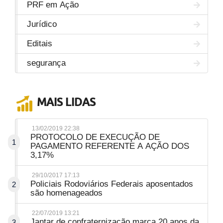
PRF em Ação
Jurídico
Editais
segurança
MAIS LIDAS
13/02/2019 22:38
PROTOCOLO DE EXECUÇÃO DE
1
PAGAMENTO REFERENTE A AÇÃO DOS
3,17%
29/10/2017 17:13
Policiais Rodoviários Federais aposentados
2
são homenageados
22/07/2019 13:21
Jantar de confraternização marca 20 anos da
3