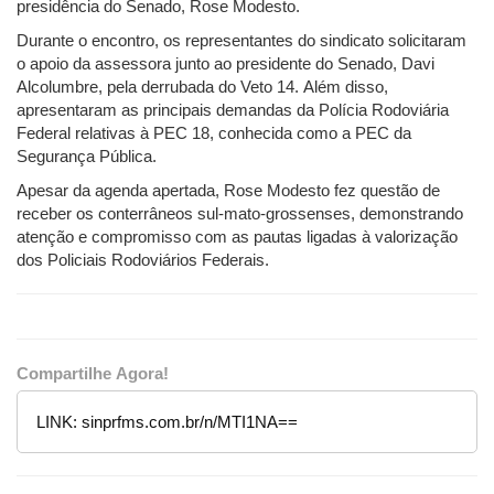
presidência do Senado, Rose Modesto.
Durante o encontro, os representantes do sindicato solicitaram
o apoio da assessora junto ao presidente do Senado, Davi
Alcolumbre, pela derrubada do Veto 14. Além disso,
apresentaram as principais demandas da Polícia Rodoviária
Federal relativas à PEC 18, conhecida como a PEC da
Segurança Pública.
Apesar da agenda apertada, Rose Modesto fez questão de
receber os conterrâneos sul-mato-grossenses, demonstrando
atenção e compromisso com as pautas ligadas à valorização
dos Policiais Rodoviários Federais.
Compartilhe Agora!
LINK:
sinprfms.com.br/n/MTI1NA==