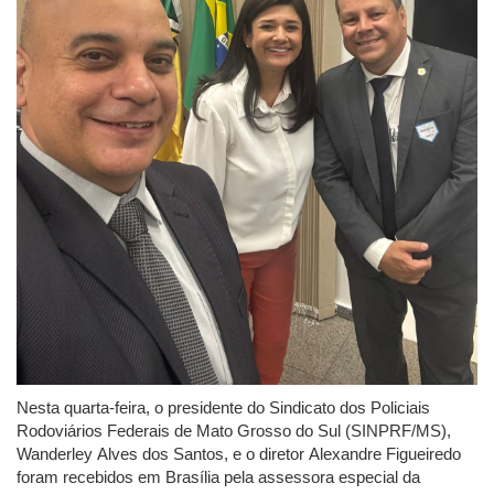
Nesta quarta-feira, o presidente do Sindicato dos Policiais
Rodoviários Federais de Mato Grosso do Sul (SINPRF/MS),
Wanderley Alves dos Santos, e o diretor Alexandre Figueiredo
foram recebidos em Brasília pela assessora especial da