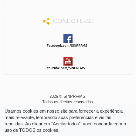
CONECTE-SE
Facebook.com/SINPRFMS
Youtube.com/SINPRFMS
2026 © SINPRF/MS
Todos os direitos reservados
Política de Privacidade
|
Política de Cookies
Usamos cookies em nosso site para fornecer a experiência
mais relevante, lembrando suas preferências e visitas
repetidas. Ao clicar em “Aceitar todos”, você concorda com o
uso de TODOS os cookies.