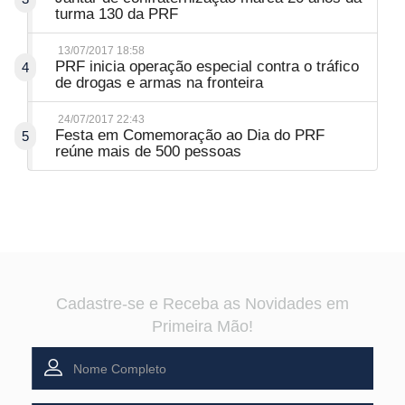
turma 130 da PRF
13/07/2017 18:58
PRF inicia operação especial contra o tráfico
4
de drogas e armas na fronteira
24/07/2017 22:43
Festa em Comemoração ao Dia do PRF
5
reúne mais de 500 pessoas
Cadastre-se e Receba as Novidades em
Primeira Mão!