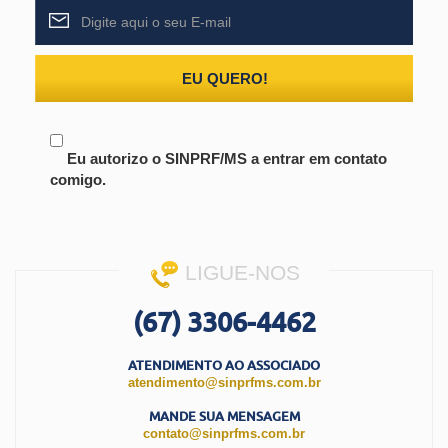
EU QUERO!
Eu autorizo o SINPRF/MS a entrar em contato
comigo.
LIGUE-NOS
(67) 3306-4462
ATENDIMENTO AO ASSOCIADO
atendimento@sinprfms.com.br
MANDE SUA MENSAGEM
contato@sinprfms.com.br