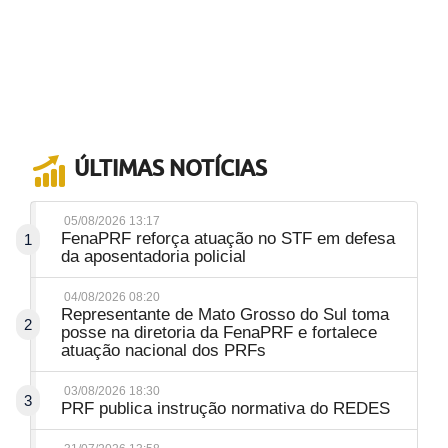
ÚLTIMAS NOTÍCIAS
05/08/2026 13:17
FenaPRF reforça atuação no STF em defesa
1
da aposentadoria policial
04/08/2026 08:20
Representante de Mato Grosso do Sul toma
2
posse na diretoria da FenaPRF e fortalece
atuação nacional dos PRFs
03/08/2026 18:30
3
PRF publica instrução normativa do REDES