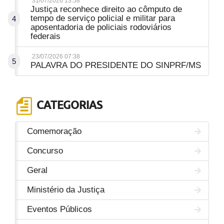
31/07/2026 13:58
Justiça reconhece direito ao cômputo de
tempo de serviço policial e militar para
4
aposentadoria de policiais rodoviários
federais
23/07/2026 07:38
5
PALAVRA DO PRESIDENTE DO SINPRF/MS
CATEGORIAS
Comemoração
Concurso
Geral
Ministério da Justiça
Eventos Públicos