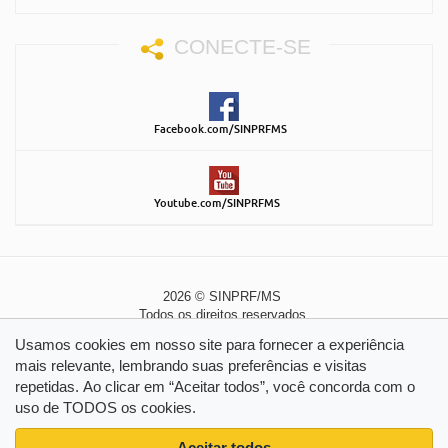
CONECTE-SE
Facebook.com/SINPRFMS
Youtube.com/SINPRFMS
2026 © SINPRF/MS
Todos os direitos reservados
Política de Privacidade
|
Política de Cookies
Usamos cookies em nosso site para fornecer a experiência
mais relevante, lembrando suas preferências e visitas
repetidas. Ao clicar em “Aceitar todos”, você concorda com o
uso de TODOS os cookies.
Aceitar todos