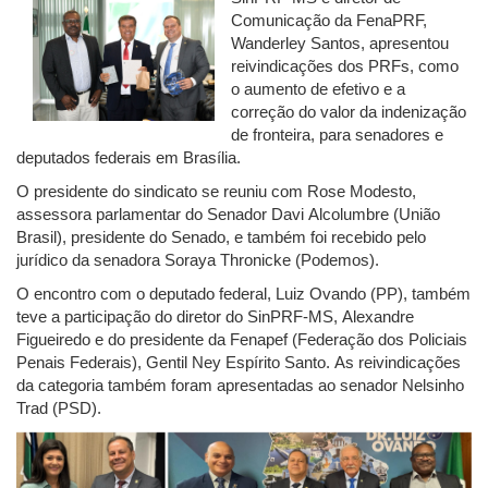
Comunicação da FenaPRF,
Wanderley Santos, apresentou
reivindicações dos PRFs, como
o aumento de efetivo e a
correção do valor da indenização
de fronteira, para senadores e
deputados federais em Brasília.
O presidente do sindicato se reuniu com Rose Modesto,
assessora parlamentar do Senador Davi Alcolumbre (União
Brasil), presidente do Senado, e também foi recebido pelo
jurídico da senadora Soraya Thronicke (Podemos).
O encontro com o deputado federal, Luiz Ovando (PP), também
teve a participação do diretor do SinPRF-MS, Alexandre
Figueiredo e do presidente da Fenapef (Federação dos Policiais
Penais Federais), Gentil Ney Espírito Santo. As reivindicações
da categoria também foram apresentadas ao senador Nelsinho
Trad (PSD).