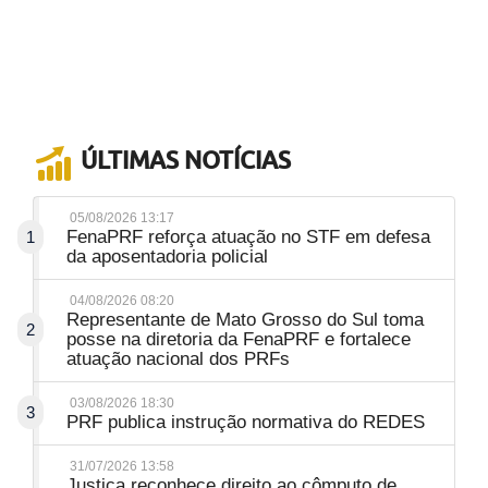
ÚLTIMAS NOTÍCIAS
05/08/2026 13:17
FenaPRF reforça atuação no STF em defesa
1
da aposentadoria policial
04/08/2026 08:20
Representante de Mato Grosso do Sul toma
2
posse na diretoria da FenaPRF e fortalece
atuação nacional dos PRFs
03/08/2026 18:30
3
PRF publica instrução normativa do REDES
31/07/2026 13:58
Justiça reconhece direito ao cômputo de