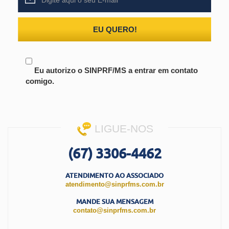
EU QUERO!
Eu autorizo o SINPRF/MS a entrar em contato
comigo.
LIGUE-NOS
(67) 3306-4462
ATENDIMENTO AO ASSOCIADO
atendimento@sinprfms.com.br
MANDE SUA MENSAGEM
contato@sinprfms.com.br