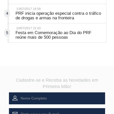
13/07/2017 18:58
PRF inicia operação especial contra o tráfico
4
de drogas e armas na fronteira
24/07/2017 22:43
Festa em Comemoração ao Dia do PRF
5
reúne mais de 500 pessoas
Cadastre-se e Receba as Novidades em
Primeira Mão!