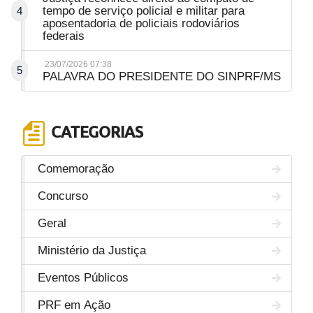
tempo de serviço policial e militar para
4
aposentadoria de policiais rodoviários
federais
23/07/2026 07:38
5
PALAVRA DO PRESIDENTE DO SINPRF/MS
CATEGORIAS
Comemoração
Concurso
Geral
Ministério da Justiça
Eventos Públicos
PRF em Ação