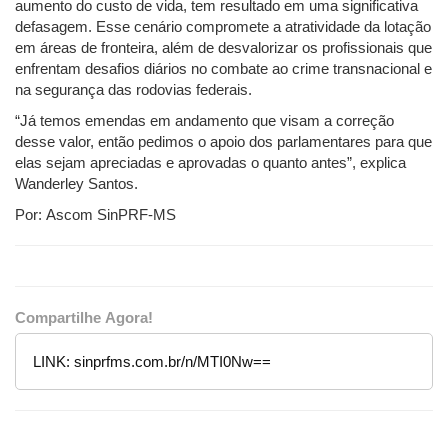
aumento do custo de vida, tem resultado em uma significativa
defasagem. Esse cenário compromete a atratividade da lotação
em áreas de fronteira, além de desvalorizar os profissionais que
enfrentam desafios diários no combate ao crime transnacional e
na segurança das rodovias federais.
“Já temos emendas em andamento que visam a correção
desse valor, então pedimos o apoio dos parlamentares para que
elas sejam apreciadas e aprovadas o quanto antes”, explica
Wanderley Santos.
Por: Ascom SinPRF-MS
Compartilhe Agora!
LINK:
sinprfms.com.br/n/MTI0Nw==