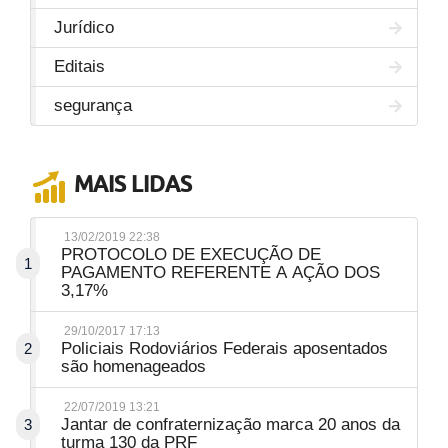
Jurídico
Editais
segurança
MAIS LIDAS
13/02/2019 22:38
PROTOCOLO DE EXECUÇÃO DE
1
PAGAMENTO REFERENTE A AÇÃO DOS
3,17%
29/10/2017 17:13
Policiais Rodoviários Federais aposentados
2
são homenageados
22/07/2019 13:21
Jantar de confraternização marca 20 anos da
3
turma 130 da PRF