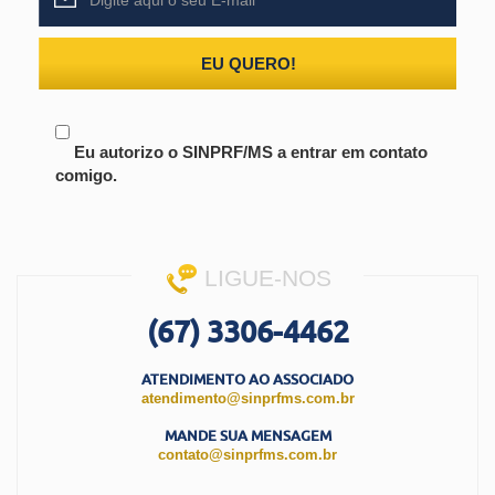
EU QUERO!
Eu autorizo o SINPRF/MS a entrar em contato
comigo.
LIGUE-NOS
(67) 3306-4462
ATENDIMENTO AO ASSOCIADO
atendimento@sinprfms.com.br
MANDE SUA MENSAGEM
contato@sinprfms.com.br