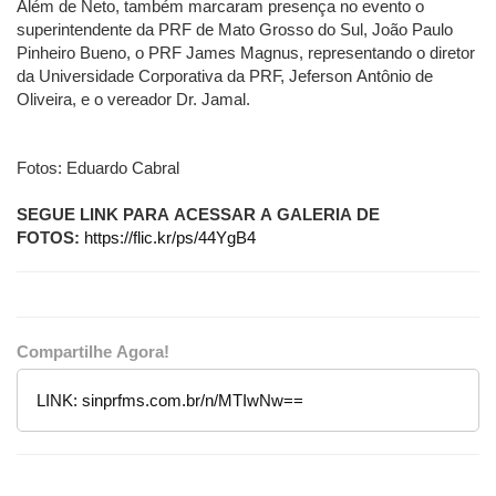
Além de Neto, também marcaram presença no evento o
superintendente da PRF de Mato Grosso do Sul, João Paulo
Pinheiro Bueno, o PRF James Magnus, representando o diretor
da Universidade Corporativa da PRF, Jeferson Antônio de
Oliveira, e o vereador Dr. Jamal.
Fotos: Eduardo Cabral
SEGUE LINK PARA ACESSAR A GALERIA DE
FOTOS:
https://flic.kr/ps/44YgB4
Compartilhe Agora!
LINK:
sinprfms.com.br/n/MTIwNw==