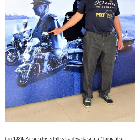
Em 1928, Antônio Félix Filho, conhecido como "Turquinho",