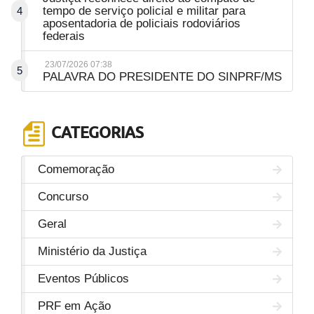
tempo de serviço policial e militar para
4
aposentadoria de policiais rodoviários
federais
23/07/2026 07:38
5
PALAVRA DO PRESIDENTE DO SINPRF/MS
CATEGORIAS
Comemoração
Concurso
Geral
Ministério da Justiça
Eventos Públicos
PRF em Ação