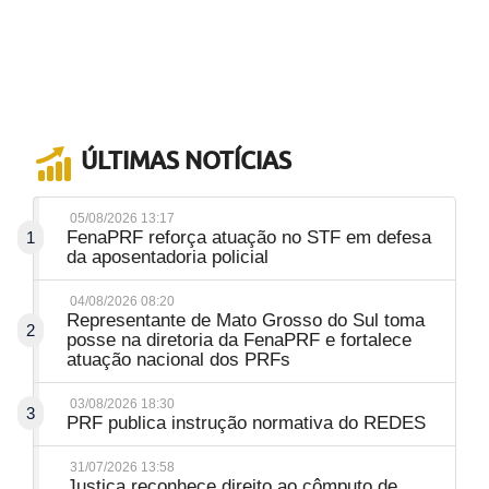
ÚLTIMAS NOTÍCIAS
05/08/2026 13:17
FenaPRF reforça atuação no STF em defesa
1
da aposentadoria policial
04/08/2026 08:20
Representante de Mato Grosso do Sul toma
2
posse na diretoria da FenaPRF e fortalece
atuação nacional dos PRFs
03/08/2026 18:30
3
PRF publica instrução normativa do REDES
31/07/2026 13:58
Justiça reconhece direito ao cômputo de