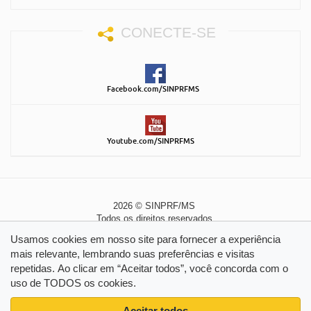
CONECTE-SE
Facebook.com/SINPRFMS
Youtube.com/SINPRFMS
2026 © SINPRF/MS
Todos os direitos reservados
Política de Privacidade
|
Política de Cookies
Usamos cookies em nosso site para fornecer a experiência
mais relevante, lembrando suas preferências e visitas
repetidas. Ao clicar em “Aceitar todos”, você concorda com o
uso de TODOS os cookies.
Aceitar todos