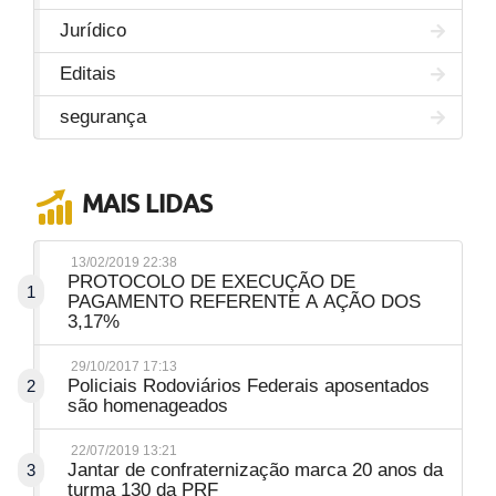
Jurídico
Editais
segurança
MAIS LIDAS
13/02/2019 22:38
PROTOCOLO DE EXECUÇÃO DE
1
PAGAMENTO REFERENTE A AÇÃO DOS
3,17%
29/10/2017 17:13
Policiais Rodoviários Federais aposentados
2
são homenageados
22/07/2019 13:21
Jantar de confraternização marca 20 anos da
3
turma 130 da PRF