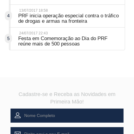
13/07/2017 18:58
PRF inicia operação especial contra o tráfico
4
de drogas e armas na fronteira
24/07/2017 22:43
Festa em Comemoração ao Dia do PRF
5
reúne mais de 500 pessoas
Cadastre-se e Receba as Novidades em
Primeira Mão!