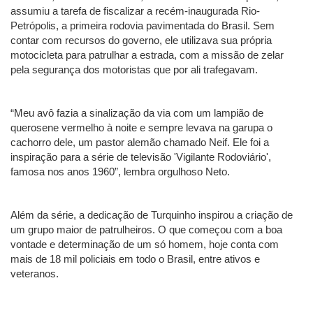
assumiu a tarefa de fiscalizar a recém-inaugurada Rio-
Petrópolis, a primeira rodovia pavimentada do Brasil. Sem
contar com recursos do governo, ele utilizava sua própria
motocicleta para patrulhar a estrada, com a missão de zelar
pela segurança dos motoristas que por ali trafegavam.
“Meu avô fazia a sinalização da via com um lampião de
querosene vermelho à noite e sempre levava na garupa o
cachorro dele, um pastor alemão chamado Neif. Ele foi a
inspiração para a série de televisão 'Vigilante Rodoviário',
famosa nos anos 1960”, lembra orgulhoso Neto.
Além da série, a dedicação de Turquinho inspirou a criação de
um grupo maior de patrulheiros. O que começou com a boa
vontade e determinação de um só homem, hoje conta com
mais de 18 mil policiais em todo o Brasil, entre ativos e
veteranos.