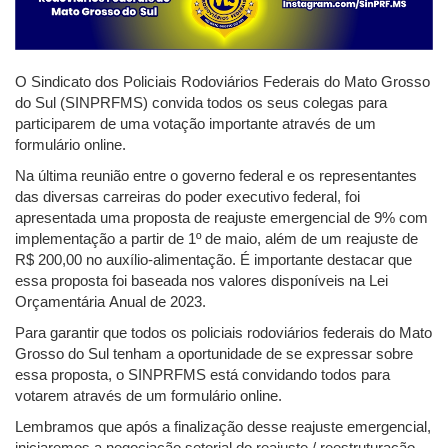
O Sindicato dos Policiais Rodoviários Federais do Mato Grosso
do Sul (SINPRFMS) convida todos os seus colegas para
participarem de uma votação importante através de um
formulário online.
Na última reunião entre o governo federal e os representantes
das diversas carreiras do poder executivo federal, foi
apresentada uma proposta de reajuste emergencial de 9% com
implementação a partir de 1º de maio, além de um reajuste de
R$ 200,00 no auxílio-alimentação. É importante destacar que
essa proposta foi baseada nos valores disponíveis na Lei
Orçamentária Anual de 2023.
Para garantir que todos os policiais rodoviários federais do Mato
Grosso do Sul tenham a oportunidade de se expressar sobre
essa proposta, o SINPRFMS está convidando todos para
votarem através de um formulário online.
Lembramos que após a finalização desse reajuste emergencial,
iniciaremos a negociação setorial do reajuste / reestruturação