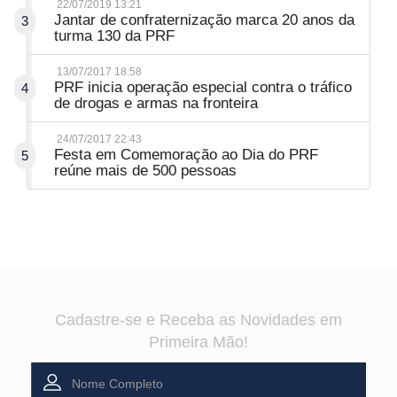
22/07/2019 13:21
Jantar de confraternização marca 20 anos da
3
turma 130 da PRF
13/07/2017 18:58
PRF inicia operação especial contra o tráfico
4
de drogas e armas na fronteira
24/07/2017 22:43
Festa em Comemoração ao Dia do PRF
5
reúne mais de 500 pessoas
Cadastre-se e Receba as Novidades em
Primeira Mão!