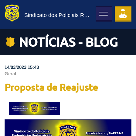
Sindicato dos Policiais Rodoviários Federais
Toggle
navigation
NOTÍCIAS - BLOG
14/03/2023 15:43
Geral
Proposta de Reajuste