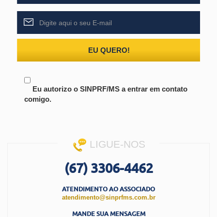
EU QUERO!
Eu autorizo o SINPRF/MS a entrar em contato
comigo.
LIGUE-NOS
(67) 3306-4462
ATENDIMENTO AO ASSOCIADO
atendimento@sinprfms.com.br
MANDE SUA MENSAGEM