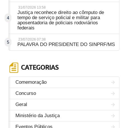
31/07/2026 13:58
Justiça reconhece direito ao cômputo de
tempo de serviço policial e militar para
4
aposentadoria de policiais rodoviários
federais
23/07/2026 07:38
5
PALAVRA DO PRESIDENTE DO SINPRF/MS
CATEGORIAS
Comemoração
Concurso
Geral
Ministério da Justiça
Eventos Públicos