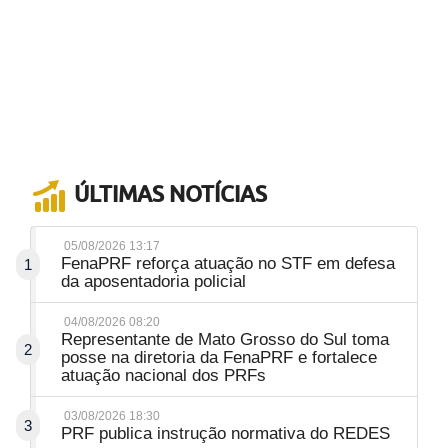
ÚLTIMAS NOTÍCIAS
05/08/2026 13:17
FenaPRF reforça atuação no STF em defesa
1
da aposentadoria policial
04/08/2026 08:20
Representante de Mato Grosso do Sul toma
2
posse na diretoria da FenaPRF e fortalece
atuação nacional dos PRFs
03/08/2026 18:30
3
PRF publica instrução normativa do REDES