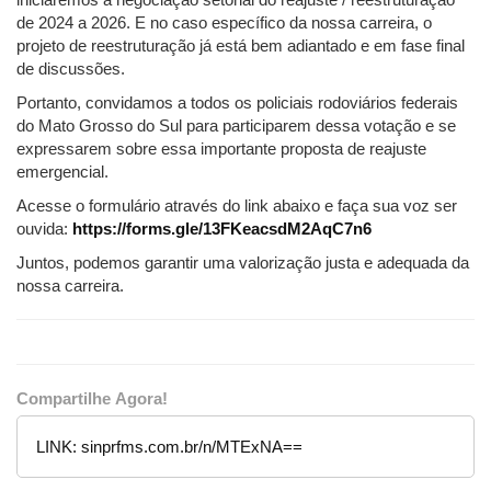
de 2024 a 2026. E no caso específico da nossa carreira, o
projeto de reestruturação já está bem adiantado e em fase final
de discussões.
Portanto, convidamos a todos os policiais rodoviários federais
do Mato Grosso do Sul para participarem dessa votação e se
expressarem sobre essa importante proposta de reajuste
emergencial.
Acesse o formulário através do link abaixo e faça sua voz ser
ouvida:
https://forms.gle/13FKeacsdM2AqC7n6
Juntos, podemos garantir uma valorização justa e adequada da
nossa carreira.
Compartilhe Agora!
LINK:
sinprfms.com.br/n/MTExNA==