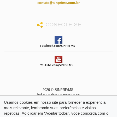
contato@sinprfms.com.br
CONECTE-SE
Facebook.com/SINPRFMS
Youtube.com/SINPRFMS
2026 © SINPRF/MS
Todos os direitos reservados
Política de Privacidade
|
Política de Cookies
Usamos cookies em nosso site para fornecer a experiência
mais relevante, lembrando suas preferências e visitas
repetidas. Ao clicar em “Aceitar todos”, você concorda com o