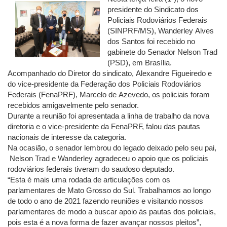
presidente do Sindicato dos
Policiais Rodoviários Federais
(SINPRF/MS), Wanderley Alves
dos Santos foi recebido no
gabinete do Senador Nelson Trad
(PSD), em Brasília.
Acompanhado do Diretor do sindicato, Alexandre Figueiredo e
do vice-presidente da Federação dos Policiais Rodoviários
Federais (FenaPRF), Marcelo de Azevedo, os policiais foram
recebidos amigavelmente pelo senador.
Durante a reunião foi apresentada a linha de trabalho da nova
diretoria e o vice-presidente da FenaPRF, falou das pautas
nacionais de interesse da categoria.
Na ocasião, o senador lembrou do legado deixado pelo seu pai,
Nelson Trad e Wanderley agradeceu o apoio que os policiais
rodoviários federais tiveram do saudoso deputado.
“Esta é mais uma rodada de articulações com os
parlamentares de Mato Grosso do Sul. Trabalhamos ao longo
de todo o ano de 2021 fazendo reuniões e visitando nossos
parlamentares de modo a buscar apoio às pautas dos policiais,
pois esta é a nova forma de fazer avançar nossos pleitos”,