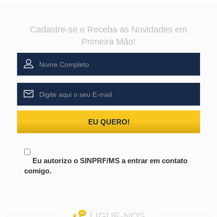
Cadastre-se e Receba as Novidades em
Primeira Mão!
EU QUERO!
Eu autorizo o SINPRF/MS a entrar em contato
comigo.
LIGUE-NOS