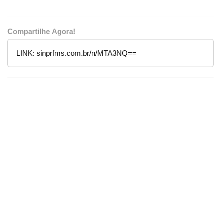
Compartilhe Agora!
LINK:
sinprfms.com.br/n/MTA3NQ==