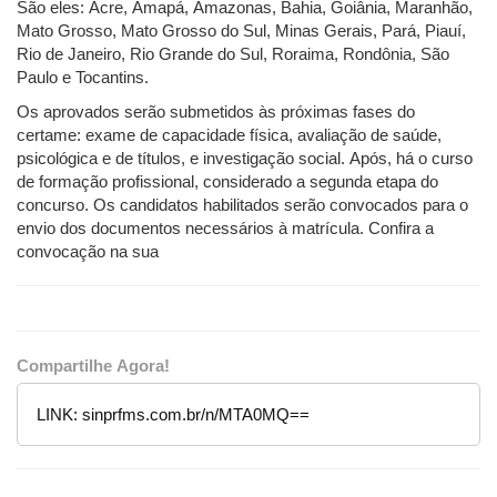
São eles: Acre, Amapá, Amazonas, Bahia, Goiânia, Maranhão,
Mato Grosso, Mato Grosso do Sul, Minas Gerais, Pará, Piauí,
Rio de Janeiro, Rio Grande do Sul, Roraima, Rondônia, São
Paulo e Tocantins.
Os aprovados serão submetidos às próximas fases do
certame: exame de capacidade física, avaliação de saúde,
psicológica e de títulos, e investigação social. Após, há o curso
de formação profissional, considerado a segunda etapa do
concurso. Os candidatos habilitados serão convocados para o
envio dos documentos necessários à matrícula. Confira a
convocação na sua
Compartilhe Agora!
LINK:
sinprfms.com.br/n/MTA0MQ==