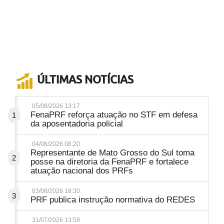
ÚLTIMAS NOTÍCIAS
05/08/2026 13:17
FenaPRF reforça atuação no STF em defesa
1
da aposentadoria policial
04/08/2026 08:20
Representante de Mato Grosso do Sul toma
2
posse na diretoria da FenaPRF e fortalece
atuação nacional dos PRFs
03/08/2026 18:30
3
PRF publica instrução normativa do REDES
31/07/2026 13:58