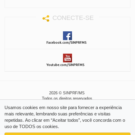
CONECTE-SE
Facebook.com/SINPRFMS
Youtube.com/SINPRFMS
2026 © SINPRF/MS
Todos os direitos reservados
Política de Privacidade
|
Política de Cookies
Usamos cookies em nosso site para fornecer a experiência
mais relevante, lembrando suas preferências e visitas
repetidas. Ao clicar em “Aceitar todos”, você concorda com o
uso de TODOS os cookies.