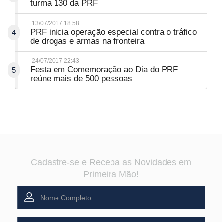
turma 130 da PRF
13/07/2017 18:58
PRF inicia operação especial contra o tráfico
4
de drogas e armas na fronteira
24/07/2017 22:43
Festa em Comemoração ao Dia do PRF
5
reúne mais de 500 pessoas
Cadastre-se e Receba as Novidades em
Primeira Mão!