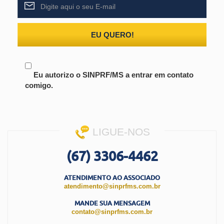
EU QUERO!
Eu autorizo o SINPRF/MS a entrar em contato
comigo.
LIGUE-NOS
(67) 3306-4462
ATENDIMENTO AO ASSOCIADO
atendimento@sinprfms.com.br
MANDE SUA MENSAGEM
contato@sinprfms.com.br