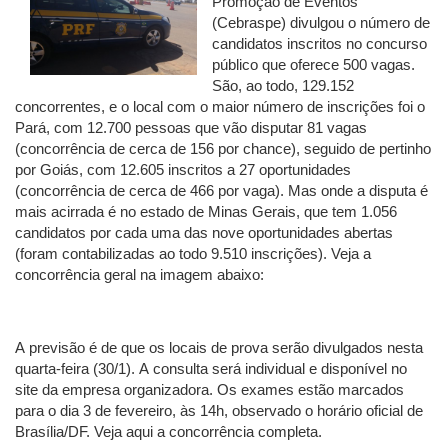
Promoção de Eventos
(Cebraspe) divulgou o número de
candidatos inscritos no concurso
público que oferece 500 vagas.
São, ao todo, 129.152
concorrentes, e o local com o maior número de inscrições foi o
Pará, com 12.700 pessoas que vão disputar 81 vagas
(concorrência de cerca de 156 por chance), seguido de pertinho
por Goiás, com 12.605 inscritos a 27 oportunidades
(concorrência de cerca de 466 por vaga). Mas onde a disputa é
mais acirrada é no estado de Minas Gerais, que tem 1.056
candidatos por cada uma das nove oportunidades abertas
(foram contabilizadas ao todo 9.510 inscrições). Veja a
concorrência geral na imagem abaixo:
A previsão é de que os locais de prova serão divulgados nesta
quarta-feira (30/1). A consulta será individual e disponível no
site da empresa organizadora. Os exames estão marcados
para o dia 3 de fevereiro, às 14h, observado o horário oficial de
Brasília/DF. Veja aqui a concorrência completa.