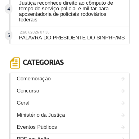
Justiça reconhece direito ao cômputo de
tempo de serviço policial e militar para
4
aposentadoria de policiais rodoviários
federais
23/07/2026 07:38
5
PALAVRA DO PRESIDENTE DO SINPRF/MS
CATEGORIAS
Comemoração
Concurso
Geral
Ministério da Justiça
Eventos Públicos