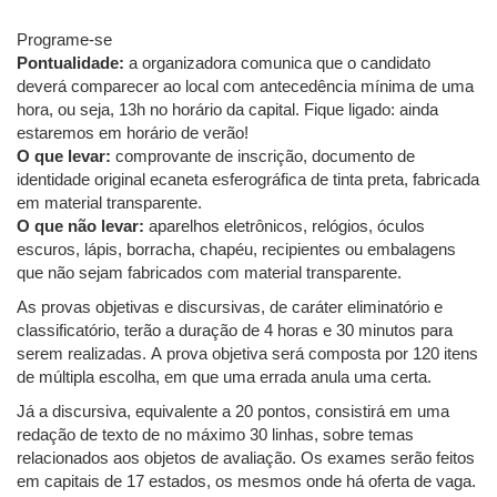
Programe-se
Pontualidade:
a organizadora comunica que o candidato
deverá comparecer ao local com antecedência mínima de uma
hora, ou seja, 13h no horário da capital. Fique ligado: ainda
estaremos em horário de verão!
O que levar:
comprovante de inscrição, documento de
identidade original ecaneta esferográfica de tinta preta, fabricada
em material transparente.
O que não levar:
aparelhos eletrônicos, relógios, óculos
escuros, lápis, borracha, chapéu, recipientes ou embalagens
que não sejam fabricados com material transparente.
As provas objetivas e discursivas, de caráter eliminatório e
classificatório, terão a duração de 4 horas e 30 minutos para
serem realizadas. A prova objetiva será composta por 120 itens
de múltipla escolha, em que uma errada anula uma certa.
Já a discursiva, equivalente a 20 pontos, consistirá em uma
redação de texto de no máximo 30 linhas, sobre temas
relacionados aos objetos de avaliação. Os exames serão feitos
em capitais de 17 estados, os mesmos onde há oferta de vaga.