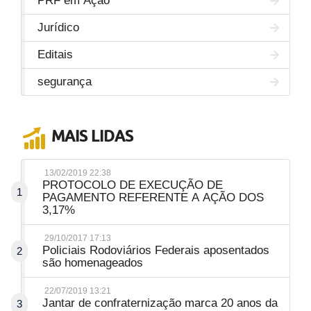
PRF em Ação
Jurídico
Editais
segurança
MAIS LIDAS
13/02/2019 22:38
PROTOCOLO DE EXECUÇÃO DE
1
PAGAMENTO REFERENTE A AÇÃO DOS
3,17%
29/10/2017 17:13
Policiais Rodoviários Federais aposentados
2
são homenageados
22/07/2019 13:21
Jantar de confraternização marca 20 anos da
3