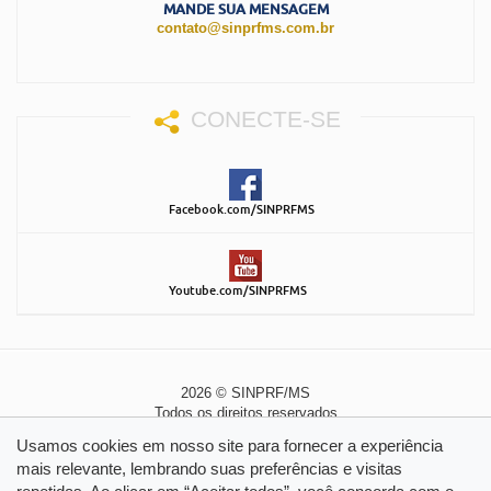
MANDE SUA MENSAGEM
contato@sinprfms.com.br
CONECTE-SE
Facebook.com/SINPRFMS
Youtube.com/SINPRFMS
2026 © SINPRF/MS
Todos os direitos reservados
Política de Privacidade
|
Política de Cookies
Usamos cookies em nosso site para fornecer a experiência
mais relevante, lembrando suas preferências e visitas