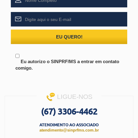
EU QUERO!
Eu autorizo o SINPRF/MS a entrar em contato
comigo.
LIGUE-NOS
(67) 3306-4462
ATENDIMENTO AO ASSOCIADO
atendimento@sinprfms.com.br