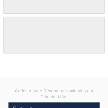
Cadastre-se e Receba as Novidades em
Primeira Mão!